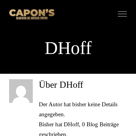
Zum
Inhalt
springen
DHoff
Über
DHoff
Der Autor hat bisher keine Details
angegeben.
Bisher hat DHoff, 0 Blog Beiträge
geschrieben.