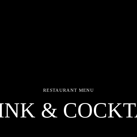
RESTAURANT MENU
INK & COCKT