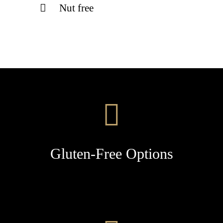
Nut free
Gluten-Free Options