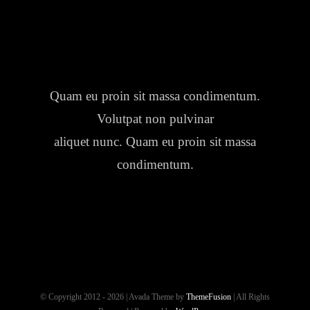
Quam eu proin sit massa condimentum.
Volutpat non pulvinar
aliquet nunc. Quam eu proin sit massa
condimentum.
© Copyright 2012 - 2026 | Avada Theme by
ThemeFusion
| All Rights