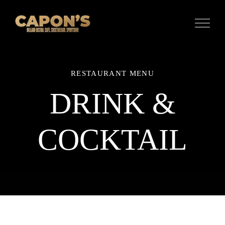
Zum
Inhalt
springen
RESTAURANT MENU
DRINK &
COCKTAIL