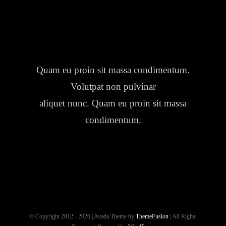
Quam eu proin sit massa condimentum.
Volutpat non pulvinar
aliquet nunc. Quam eu proin sit massa
condimentum.
© Copyright 2012 - 2026 | Avada Theme by
ThemeFusion
| All Rights