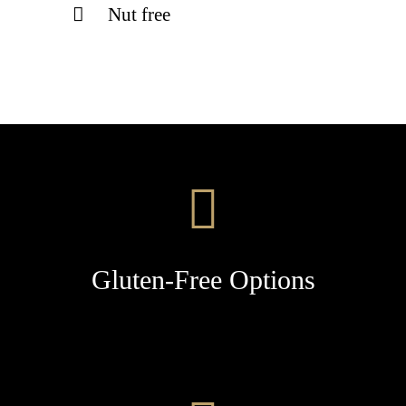
Nut free
Gluten-Free Options