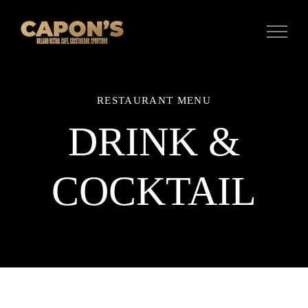
Zum
Inhalt
springen
RESTAURANT MENU
DRINK &
COCKTAIL